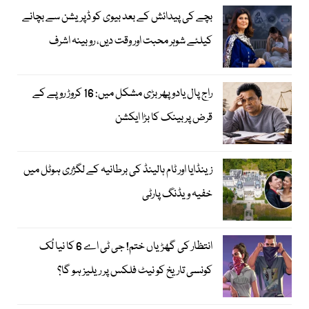
بچے کی پیدائش کے بعد بیوی کو ڈپریشن سے بچانے
کیلئے شوہر محبت اور وقت دیں، روبینہ اشرف
راج پال یادو پھر بڑی مشکل میں: 16 کروڑ روپے کے
قرض پر بینک کا بڑا ایکشن
زینڈایا اور ٹام ہالینڈ کی برطانیہ کے لگژری ہوٹل میں
خفیہ ویڈنگ پارٹی
انتظار کی گھڑیاں ختم! جی ٹی اے 6 کا نیا لُک
کونسی تاریخ کو نیٹ فلکس پر ریلیز ہو گا؟