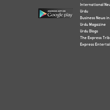
International Ne
Urdu
Business News in
Urdu Magazine
Urdu Blogs
The Express Tri
Express Enterta