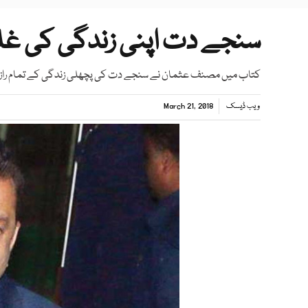
سنجے دت اپنی زندگی کی غلط
کتاب میں مصنف عثمان نے سنجے دت کی پچھلی زندگی کے تمام رازوں 
ویب ڈیسک
March 21, 2018