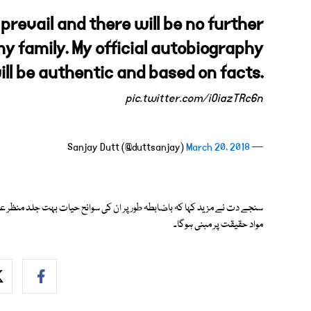
 prevail and there will be no further
my family. My official autobiography
ill be authentic and based on facts.
pic.twitter.com/iOiazTRc6n
March 20, 2018
— Sanjay Dutt (@duttsanjay)
سنجے دت نے مزید کہا کہ باضابطہ طور پر ان کی سوانح حیات بہت جلد منظر عام
مواد حقیقت پر مبنی ہوگا۔