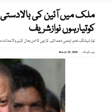
ملک میں آئین کی بالادستی
کوتیارہوں نوازشریف
لوڈ شیڈنگ ختم، ایٹمی دھماکے، کراچی کا امن بحال کرنے والاعدالت م
ویب ڈیسک
March 22, 2018