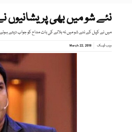
نئے شو میں بھی پریشانیوں نے 
میں نے کپل کے نئے شو میں نہ بلانے کی بات مداح کو جواب دیتے ہوئے
ویب ڈیسک
March 22, 2018