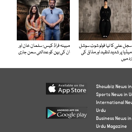
سجل علی کا نیا فوٹو شوٹ سوشل
مبینہ فراڈ کیس: سلمان خان اور
میڈیا پر شدید تنقید اور مذاق کی
ان کی بہن کو عدالتی سمن جاری
زد میں
Showbiz News in
Sports News in U
International Ne
Urdu
Business News in
Urdu Magazine