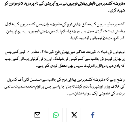
مقبوضہ کشمیر میں قابض بھارتی فوجیوں نے سرچ آپریشن کے نام پر مزید 2 نوجوانوں کو
شہید کردیا۔
کشمیر میڈیا سروس کے مطابق بھارتی فوج کی مقبوضہ وادی میں کشمیریوں کے خلاف
ریاستی دہشت گردی جاری ہے اور ضلع اسلام آباد میں بھارتی فوجیوں نے سرچ آپریشن
کے نام پرمزید 2 نوجوانوں کوشہید کردیا۔
نوجوانوں کی شہادت کے بعد علاقے میں بھارتی فوج کے خلاف مظاہرے کیے گئے جس
پر بھارتی فورسز کی جانب سے آنسو گیس کی شیلنگ اور ربڑ کی گولیاں برسائی گئیں جب
کہ وادی میں موبائل و انٹرنیٹ سروس بھی معطل کردی گئی ہے۔
واضح رہے کہ مقبوضہ کشمیرمیں بھارتی فوج کی جانب سے مسلسل لائن آف کنٹرول
کی خلاف ورزی اورشہری آبادی کونشانہ بنایا جارہا ہے جس پر اقوام متحدہ سمیت عالمی
برادری کی خاموشی ایک سوالیہ نشان ہے۔