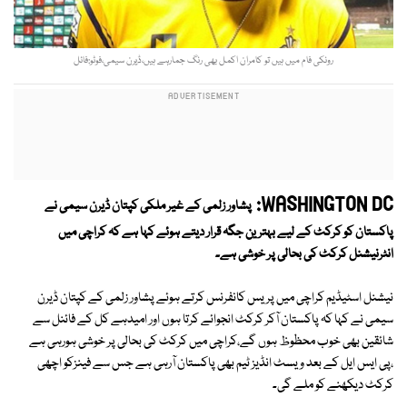
رونکی فام میں ہیں تو کامران اکمل بھی رنگ جمارہے ہیں،ڈیرن سیمی،فوٹو:فائل
WASHINGTON DC:
پشاور زلمی کے غیر ملکی کپتان ڈیرن سیمی نے
پاکستان کو کرکٹ کے لیے بہترین جگہ قرار دیتے ہوئے کہا ہے کہ کراچی میں
انٹرنیشنل کرکٹ کی بحالی پر خوشی ہے۔
نیشنل اسٹیڈیم کراچی میں پریس کانفرنس کرتے ہوئے پشاور زلمی کے کپتان ڈیرن
سیمی نے کہا کہ پاکستان آکر کرکٹ انجوائے کرتا ہوں اور امیدہے کل کے فائنل سے
شائقین بھی خوب محظوظ ہوں گے،کراچی میں کرکٹ کی بحالی پر خوشی ہورہی ہے
،پی ایس ایل کے بعد ویسٹ انڈیز ٹیم بھی پاکستان آرہی ہے جس سے فینزکو اچھی
کرکٹ دیکھنے کو ملے گی۔