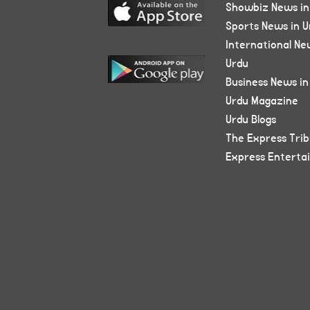
Showbiz News in
Sports News in U
International Ne
Urdu
Business News in
Urdu Magazine
Urdu Blogs
The Express Tri
Express Enterta