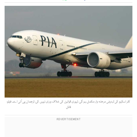
کلر اسکیم کی تبدیلی مرحلہ وار مکمل ہو گی، لیوری قوانین کی خلاف ورزی نہیں کی، ترجمان پی آئی اے۔ فوٹو:
فائل