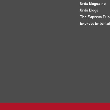
Urdu Magazine
Urdu Blogs
The Express Tri
Express Enterta