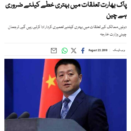
پاک بھارت تعلقات میں بہتری خطے کیلئے ضروری
ہے چین
دونوں ممالک کے تعلقات میں بہتری کیلئے تعمیری کردار ادا کرتے رہیں گے، ترجمان
چینی وزارت خارجہ
ویب ڈیسک
August 23, 2018