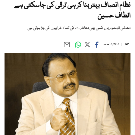
نظام انصاف بہتر بنا کر ہی ترقی کی جاسکتی ہے
الطاف حسین
معاشی ناہمواریاں کسی بھی معاشرے کی تمام خرابیوں کی جڑ ہوتی ہیں
June 13, 2013
INP