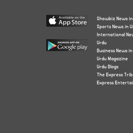
Showbiz News in
Sports News in U
International Ne
Urdu
Business News in
Urdu Magazine
Urdu Blogs
The Express Tri
Express Enterta