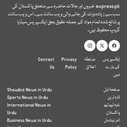
express.pk
خبروں اور حالات حاضرہ سے متعلق پاکستان کی
سب سے زیادہ وزٹ کی جانے والی ویب سائٹ ہے۔ اس ویب سائٹ
پر شائع شدہ تمام مواد کے جملہ حقوق بحق ایکسپریس میڈیا
گروپ محفوظ ہیں۔
ایکسپریس
ضابطہ
Privacy
Contact
کے بارے
اخلاق
Policy
Us
میں
صفحۂ اول
Showbiz News in Urdu
تازہ ترین
Sports News in Urdu
غزہ لہو لہو
International News in
پاکستان
Urdu
انٹر نیشنل
Business News in Urdu