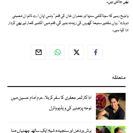
بھی جانتی ہیں۔
واضح رہے کہ سوناکشی سنہا اور عمران خان کی فلم " ونس اپان اے ٹائم ان ممبئی
دوبارہ " رواں ہفتے سنیما گھروں کی زینت بنے گی، فلم میں اکشے کمار نے بھی کردار
ادا کیا ہے۔
متعلقہ
اداکار ثمر جعفری کا سفرِ کربلا، حرم امام حسین میں
نوحہ پڑھنے کی ویڈیو وائرل
ہرش وردھن اور سنجیدہ شیخ ایک ساتھ چھٹیاں منا