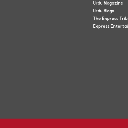
Urdu Magazine
Urdu Blogs
The Express Tri
Express Enterta