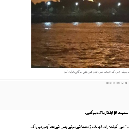
بھارتی شہر ممبئی میں بحری بندرگاہ پر کھڑی آبدوز ''آئی این ایس سندھو رکھشک'' میں گزشتہ رات اچانک 2 دھماکے ہوئے جس کے بعد آبدوز میں آگ