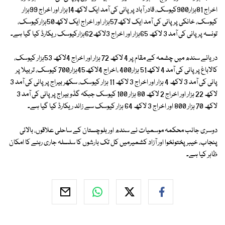
اخراج 81ہزار900کیوسک، قادر آباد پر پانی کی آمد ایک لاکھ14ہزار اور اخراج 99ہزار
کیوسک، خانکی پرپانی کی آمد ایک لاکھ57ہزار اور اخراج ایک لاکھ50ہزارکیوسک،
تونسہ پر پانی کی آمد 3 لاکھ 65ہزار اور اخراج 3لاکھ62ہزارکیوسک ریکارڈ کیا گیا ہے۔
دریائے سندھ میں چشمہ کے مقام پر 4 لاکھ 72 ہزار اور اخراج 4لاکھ 53ہزار کیوسک،
کالاباغ پر پانی کی آمد 4 لاکھ51 ہزار400 ،اخراج 4لاکھ45ہزار700 کیوسک، تربیلا پر
پانی کی آمد 3 لاکھ 4 ہزار اور اخراج 3 لاکھ 11 ہزار کیوسک، سکھر بیراج پر پانی کی آمد 3
لاکھ 22 ہزار اور اخراج 2 لاکھ 80 ہزار 100 کیوسک جبکہ گڈو بیراج پر پانی کی آمد 3
لاکھ 70 ہزار 800 اور اخراج 3 لاکھ 64 ہزار کیوسک سے زائد ریکارڈ کیا گیا ہے۔
دوسری جانب محکمہ موسمیات نے سندھ اور بلوچستان کے ساحلی علاقوں، بالائی
پنجاب، خیبرپختونخوا اور آزاد کشمیرمیں کل تک بارشوں کا سلسلہ جاری رہنے کا امکان
ظاہر کیا ہے۔