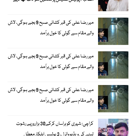
میر رضا علی کی قبر کشائی صبح 9 بجے ہوگی، لاش
والے مقام سے گولی کا خول برآمد
میر رضا علی کی قبر کشائی صبح 9 بجے ہوگی، لاش
والے مقام سے گولی کا خول برآمد
میر رضا علی کی قبر کشائی صبح 9 بجے ہوگی، لاش
والے مقام سے گولی کا خول برآمد
کراچی: شہری کو ہراساں کرکے30 ہزارروپے رشوت
لینے کی ویڈیو وائرل، 3 پولیس اہلکار معطل