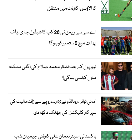
کا الاؤنس اکاؤنٹ میں منتقل
اے سی سی ویمن ٹی 20 کپ کا شیڈول جاری، پاک
بھارت میچ 5 ستمبر کو ہوگا
لیور پول کے بعد فٹبالر محمد صلاح کی اگلی ممکنہ
منزل کونسی ہوگی؟
’مائی ٹوائز‘، رونالڈو نے 8 ارب روپے سے زائد مالیت کی
سپر کار کلیکشن کی جھلک دکھا دی
پاکستانی اسپنر نعمان علی کاؤنٹی چیمپئن شپ