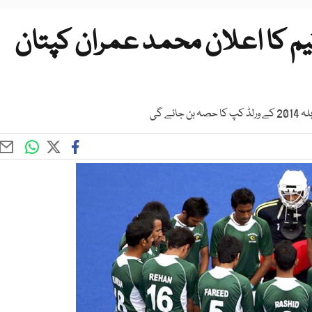
یم کا اعلان محمد عمران کپتان