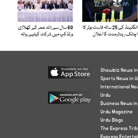
انگلینڈ کے 25 سالہ فاسٹ بولر کا
60 سال سے زائد عمر کے کھلاڑی
اچانک ریٹائرمنٹ کا اعلان
ورلڈکپ میں شرکت کیلیے روانہ
Showbiz News in
Sports News in U
International Ne
Urdu
Business News in
Urdu Magazine
Urdu Blogs
The Express Tri
Express Enterta