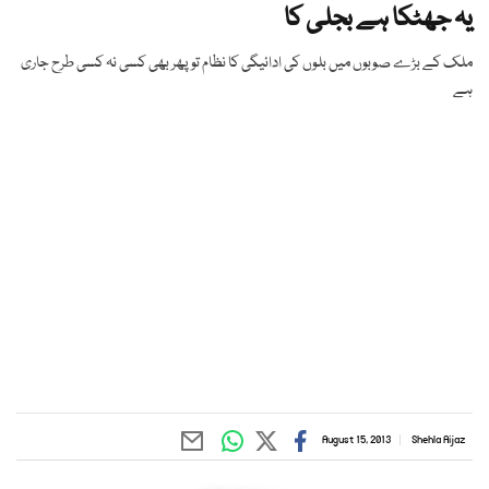
یہ جھٹکا ہے بجلی کا
ملک کے بڑے صوبوں میں بلوں کی ادائیگی کا نظام تو پھر بھی کسی نہ کسی طرح جاری
ہے
August 15, 2013
Shehla Aijaz