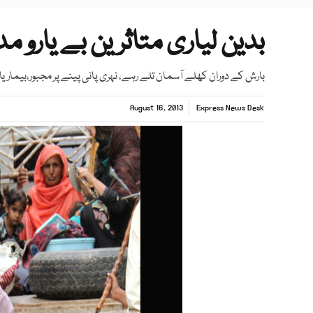
بدین لیاری متاثرین بے یارو مد
بارش کے دوران کھلے آسمان تلے رہے، نہری پانی پینے پر مجبور،بیماری
August 16, 2013
Express News Desk