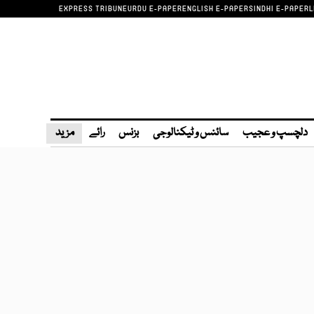
EXPRESS TRIBUNE
URDU E-PAPER
ENGLISH E-PAPER
SINDHI E-PAPER
L
دلچسپ و عجیب
سائنس و ٹیکنالوجی
بزنس
رائے
مزید