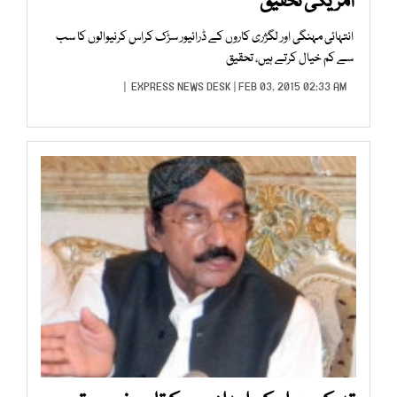
امریکی تحقیق
انتہائی مہنگی اور لگژری کاروں کے ڈرائیور سڑک کراس کرنیوالوں کا سب
سے کم خیال کرتے ہیں، تحقیق
EXPRESS NEWS DESK
| FEB 03, 2015 02:33 AM |