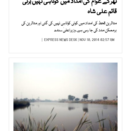
تھرکے عوام کی امداد میں کوتاہی نہیں برتی
قائم علی شاہ
متاثرین قحط کی امداد میں کوئی کوتاہی نہیں کی گئی اور متاثرین کی
ہرممکن مدد کی جا رہی ہے، وزیراعلیٰ سندھ
EXPRESS NEWS DESK
| NOV 10, 2014 02:57 AM |