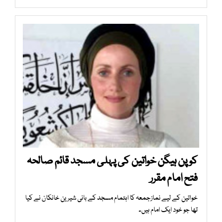
کوپن ہیگن خواتین کی پہلی مسجد قائم صالحہ
فتح امام مقرر
خواتین کے لیے نمازجمعہ کا اہتمام مسجد کے بانی شیرین خانکان نے کیا
تھا جو خود ایک امام ہیں۔