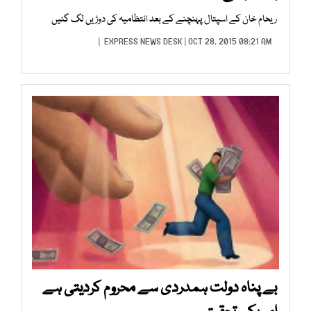
ریحام خان کے اسپتال پہنچنے کے بعد انتظامیہ کی دوڑیں لگ گئیں
EXPRESS NEWS DESK
| OCT 28, 2015 08:21 AM |
بے پناہ دولت ہمدردی سے محروم کردیتی ہے