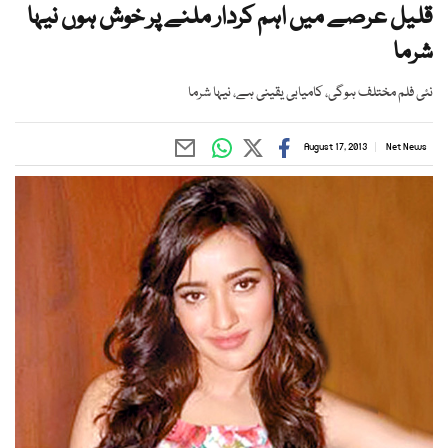
قلیل عرصے میں اہم کردار ملنے پر خوش ہوں نیہا
شرما
نئی فلم مختلف ہوگی، کامیابی یقینی ہے، نیہا شرما
August 17, 2013
Net News