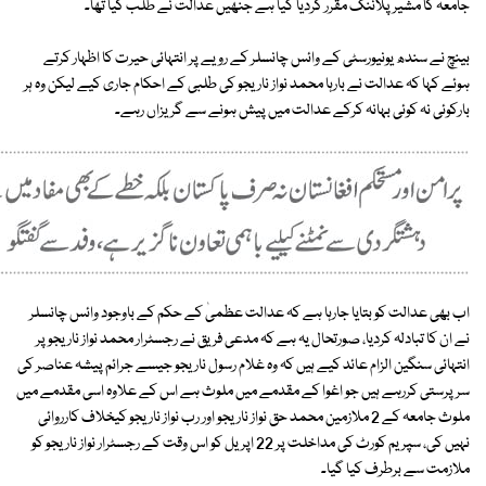
جامعہ کا مشیر پلاننگ مقرر کردیا گیا ہے جنھیں عدالت نے طلب کیا تھا۔
بینچ نے سندھ یونیورسٹی کے وائس چانسلر کے رویے پر انتہائی حیرت کا اظہار کرتے
ہوئے کہا کہ عدالت نے بارہا محمد نواز ناریجو کی طلبی کے احکام جاری کیے لیکن وہ ہر
بارکوئی نہ کوئی بہانہ کرکے عدالت میں پیش ہونے سے گریزاں رہے۔
اب بھی عدالت کو بتایا جارہا ہے کہ عدالت عظمیٰ کے حکم کے باوجود وائس چانسلر
نے ان کا تبادلہ کردیا، صورتحال یہ ہے کہ مدعی فریق نے رجسٹرار محمد نواز ناریجو پر
انتہائی سنگین الزام عائد کیے ہیں کہ وہ غلام رسول ناریجو جیسے جرائم پیشہ عناصر کی
سرپرستی کررہے ہیں جو اغوا کے مقدمے میں ملوث ہے اس کے علاوہ اسی مقدمے میں
ملوث جامعہ کے 2 ملازمین محمد حق نواز ناریجو اور رب نواز ناریجو کیخلاف کارروائی
نہیں کی، سپریم کورٹ کی مداخلت پر 22 اپریل کو اس وقت کے رجسٹرار نواز ناریجو کو
ملازمت سے برطرف کیا گیا۔