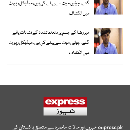
گئے، چوٹیں موت سے پہلے کی ہیں، میڈیکل رپورٹ
میں انکشاف
میر رضا کے جسم پر متعدد تشدد کے نشانات پائے
گئے، چوٹیں موت سے پہلے کی ہیں، میڈیکل رپورٹ
میں انکشاف
express.pk
خبروں اور حالات حاضرہ سے متعلق پاکستان کی