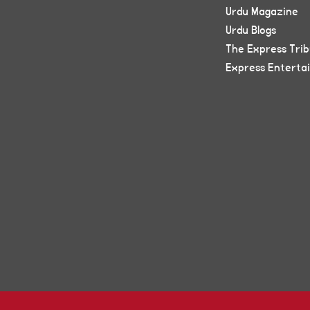
Urdu Magazine
Urdu Blogs
The Express Tri
Express Enterta