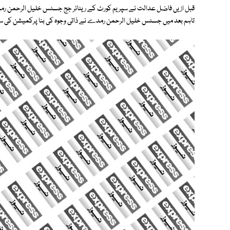
قبل ازیں فاضل عدالت نے سپریم کورٹ کے ریٹائر جج جسٹس خلیل الرحمن رمد
تاہم بعد میں جسٹس خلیل الرحمن رمدے نے ذاتی وجوہ کی بنا پرکمیشن کی س