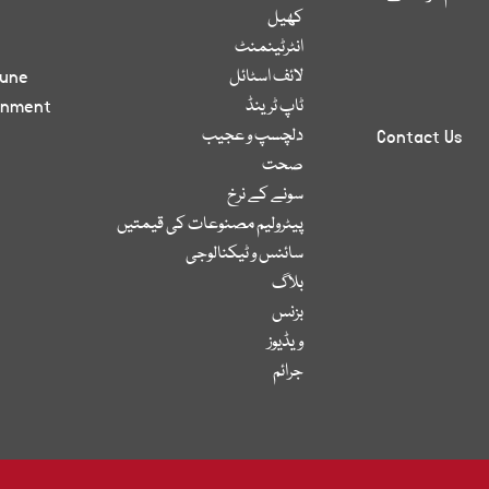
کھیل
انٹرٹینمنٹ
لائف اسٹائل
bune
ٹاپ ٹرینڈ
inment
دلچسپ و عجیب
Contact Us
صحت
سونے کے نرخ
پیٹرولیم مصنوعات کی قیمتیں
سائنس و ٹیکنالوجی
بلاگ
بزنس
ویڈیوز
جرائم