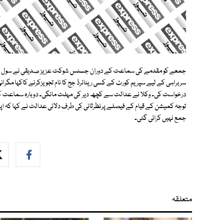
جمعے کو مقدمے کی سماعت کے دوران جسٹس شوکت عزیز صدیقی نے سول ایوی ای
درخواست کی۔ وکلا نے عدالت سے کچھ دیر کی مہلت مانگی۔ دوبارہ سماعت کے 
جمع نہیں کرائی گئی۔
متعلقہ