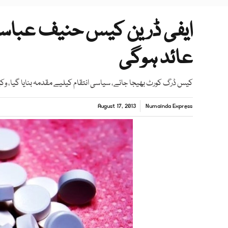
عائد ہوگی
کیس ڈرگ کورٹ بھیجا جائے، سیاسی انتقام کیلیے مقدمہ بنایا گیا، و
August 17, 2013
Numainda Express