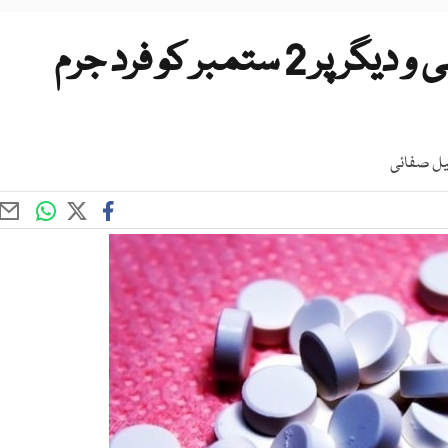
ایفی ڈرین کیس حنیف عباسی و دیگر پر 2 ستمبر کو فرد جرم
کیل صفائی