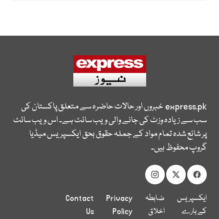
express.pk
خبروں اور حالات حاضرہ سے متعلق پاکستان کی
سب سے زیادہ وزٹ کی جانے والی ویب سائٹ ہے۔ اس ویب سائٹ
پر شائع شدہ تمام مواد کے جملہ حقوق بحق ایکسپریس میڈیا
گروپ محفوظ ہیں۔
ایکسپریس
ضابطہ
Privacy
Contact
کے بارے
اخلاق
Policy
Us