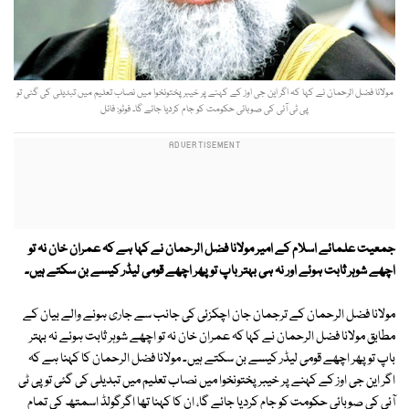
مولانا فضل الرحمان نے کہا کہ اگر این جی اوز کے کہنے پر خیبر پختونخوا میں نصاب تعلیم میں تبدیلی کی گئی تو
پی ٹی آئی کی صوبائی حکومت کو جام کردیا جائے گا۔ فوٹو: فائل
جمعیت علمائے اسلام کے امیر مولانا فضل الرحمان نے کہا ہے کہ عمران خان نہ تو
اچھے شوہر ثابت ہوئے اور نہ ہی بہتر باپ تو پھر اچھے قومی لیڈر کیسے بن سکتے ہیں۔
مولانا فضل الرحمان کے ترجمان جان اچکزئی کی جانب سے جاری ہونے والے بیان کے
مطابق مولانا فضل الرحمان نے کہا کہ عمران خان نہ تو اچھے شوہر ثابت ہوئے نہ بہتر
باپ تو پھر اچھے قومی لیڈر کیسے بن سکتے ہیں۔ مولانا فضل الرحمان کا کہنا ہے کہ
اگر این جی اوز کے کہنے پر خیبر پختونخوا میں نصاب تعلیم میں تبدیلی کی گئی تو پی ٹی
آئی کی صوبائی حکومت کو جام کردیا جائے گا، ان کا کہنا تھا اگرگولڈ اسمتھ کی تمام