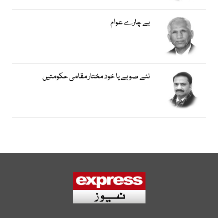
بے چارے عوام
نئے صوبے یا خود مختار مقامی حکومتیں