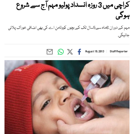
کراچی میں 3 روزہ انسداد پولیو مہم آج سے شروع
ہوگی
مہم کے دوران 6ماہ سے5سال تک کے بچوں کووٹامن اے کی بھی اضافی خوراک پلائی
جائیگی.
August 19, 2013
Staff Reporter