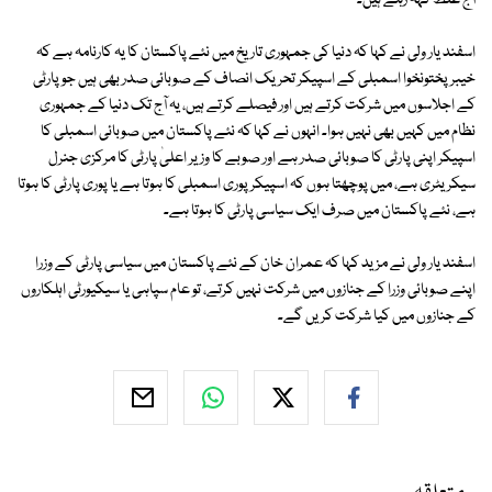
آج غلط کہہ رہے ہیں۔
اسفند یار ولی نے کہا کہ دنیا کی جمہوری تاریخ میں نئے پاکستان کا یہ کارنامہ ہے کہ
خیبر پختونخوا اسمبلی کے اسپیکر تحریک انصاف کے صوبائی صدر بھی ہیں جو پارٹی
کے اجلاسوں میں شرکت کرتے ہیں اور فیصلے کرتے ہیں، یہ آج تک دنیا کے جمہوری
نظام میں کہیں بھی نہیں ہوا۔ انہوں نے کہا کہ نئے پاکستان میں صوبائی اسمبلی کا
اسپیکر اپنی پارٹی کا صوبائی صدر ہے اور صوبے کا وزیر اعلیٰ پارٹی کا مرکزی جنرل
سیکریٹری ہے، میں پوچھتا ہوں کہ اسپیکر پوری اسمبلی کا ہوتا ہے یا پوری پارٹی کا ہوتا
ہے، نئے پاکستان میں صرف ایک سیاسی پارٹی کا ہوتا ہے۔
اسفند یار ولی نے مزید کہا کہ عمران خان کے نئے پاکستان میں سیاسی پارٹی کے وزرا
اپنے صوبائی وزرا کے جنازوں میں شرکت نہيں کرتے، تو عام سپاہی یا سیکیورٹی اہلکاروں
کے جنازوں میں کیا شرکت کریں گے۔