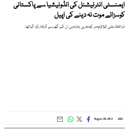
ایمنسٹی انٹرنیشنل کی انڈونیشیا سے پاکستانی
کوسزائے موت نہ دینے کی اپیل
ذوالفقارعلی کو21نومبر کومغربی جاوامیں ان کے گھرسے گرفتارکیا گیاتھا.
August 20, 2013
BBC