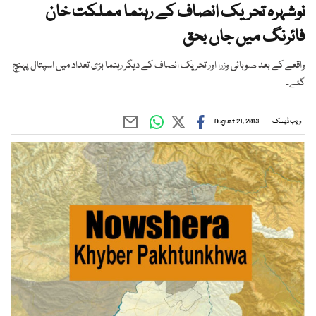
نوشہرہ تحریک انصاف کے رہنما مملکت خان
فائرنگ میں جاں بحق
واقعے کے بعد صوبائی وزرا اور تحریک انصاف کے دیگر رہنما بڑی تعداد میں اسپتال پہنچ
گئے۔
ویب ڈیسک
August 21, 2013