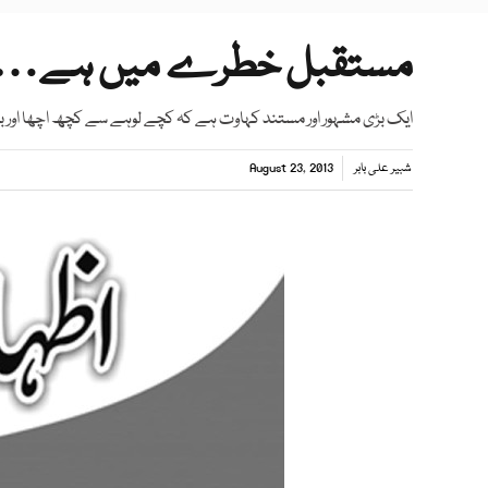
مستقبل خطرے میں ہے…
ایک بڑی مشہور اور مستند کہاوت ہے کہ کچے لوہے سے کچھ اچھا اور بہت
شبیر علی بابر
August 23, 2013