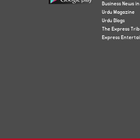
Business News in
Urdu Magazine
Urdu Blogs
The Express Tri
Express Enterta