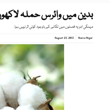
بدین میں وائرس حملہ لاکھوں 
مہنگی ادویہ فصلوں میں لگانے کے باوجود کوئی اثر نہیں ہوا.
August 23, 2013
Nama Nigar