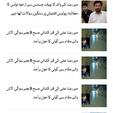
میر رضا کے والد کا چیف جسٹس سے از خود نوٹس کا
مطالبہ، پولیس تفتیش پر سنگین سوالات اٹھا دیے
میر رضا علی کی قبر کشائی صبح 9 بجے ہوگی، لاش
والے مقام سے گولی کا خول برآمد
میر رضا علی کی قبر کشائی صبح 9 بجے ہوگی، لاش
والے مقام سے گولی کا خول برآمد
میر رضا علی کی قبر کشائی صبح 9 بجے ہوگی، لاش
والے مقام سے گولی کا خول برآمد