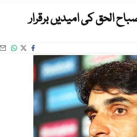
ح الحق کی امیدیں برقرار