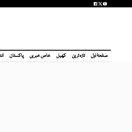
صفحۂ اول
تازہ ترین
کھیل
خاص خبریں
پاکستان
انٹ