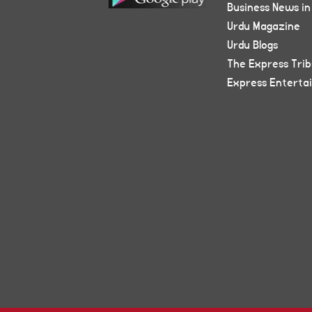
Business News in
Urdu Magazine
Urdu Blogs
The Express Tri
Express Enterta