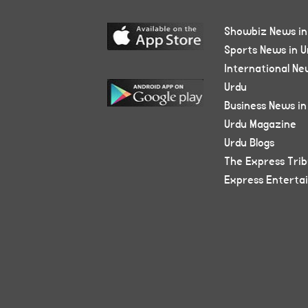
Showbiz News in
Sports News in U
International Ne
Urdu
Business News in
Urdu Magazine
Urdu Blogs
The Express Tri
Express Enterta