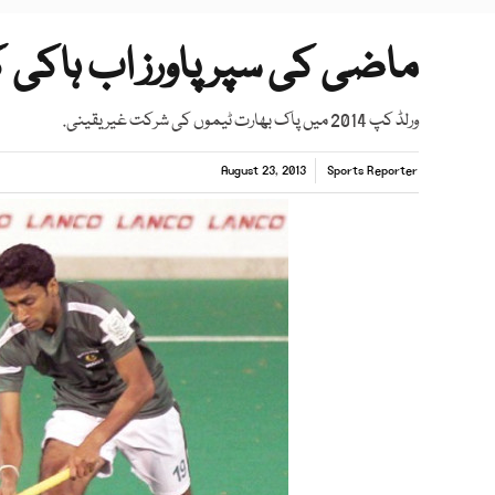
ماضی کی سپر پاورز اب ہاکی ک
ورلڈ کپ 2014 میں پاک بھارت ٹیموں کی شرکت غیر یقینی.
August 23, 2013
Sports Reporter