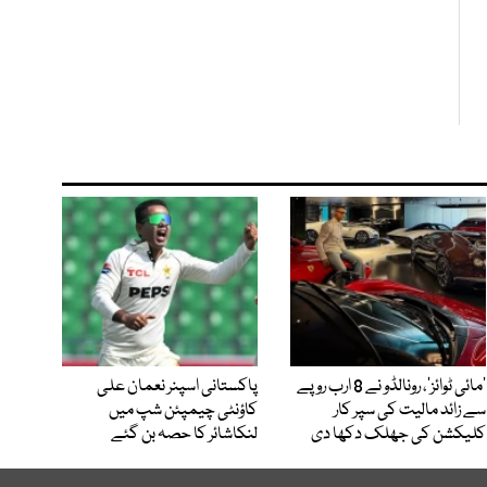
’مائی ٹوائز‘، رونالڈو نے 8 ارب روپے
پاکستانی اسپنر نعمان علی
سے زائد مالیت کی سپر کار
کاؤنٹی چیمپئن شپ میں
کلیکشن کی جھلک دکھا دی
لنکاشائر کا حصہ بن گئے