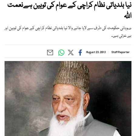
نیا بلدیاتی نظام کراچی کے عوام کی توہین ہےنعمت
اﷲ
صوبائی حکومت کی طرف سے لایا جانے والا نیا بلدیاتی نظام کراچی کے عوام کی توہین اور
بے عزتی ہے۔
August 23, 2013
Staff Reporter