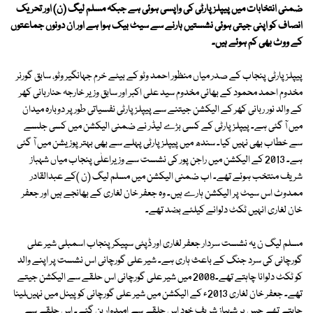
ضمنی انتخابات میں پیپلز پارٹی کی واپسی ہوئی ہے جبکہ مسلم لیگ (ن) اور تحریک
انصاف کو اپنی جیتی ہوئی نشستیں ہارنے سے سیٹ بیک ہوا ہے اور ان دونوں جماعتوں
کے ووٹ بھی کم ہوئے ہیں۔
پیپلز پارٹی پنجاب کے صدر میاں منظور احمد وٹو کے بیٹے خرم جہانگیر وٹو، سابق گورنر
مخدوم احمد محمود کے بھائی مخدوم سید علی اکبر اور سابق وزیر خارجہ حناربانی کھر
کے والد نور ربانی کھر کے الیکشن جیتنے سے پیپلز پارٹی نفسیاتی طور پر دوبارہ میدان
میں آ گئی ہے۔ پیپلز پارٹی کے کسی بڑے لیڈر نے ضمنی الیکشن میں کسی جلسے
سے خطاب بھی نہیں کیا۔ سندھ میں پیپلز پارٹی پہلے سے بھی بہتر پوزیشن میں آ گئی
ہے۔ 2013 کے الیکشن میں راجن پور کی نشست سے وزیراعلٰی پنجاب میاں شہباز
شریف منتخب ہوئے تھے۔ اب ضمنی الیکشن میں مسلم لیگ (ن )کے عبدالقادر
ممدوٹ اس سیٹ پر الیکشن ہارے ہیں۔ وہ جعفر خان لغاری کے بھانجے ہیں اور جعفر
خان لغاری انہیں ٹکٹ دلوانے کیلئے بضد تھے۔
مسلم لیگ ن یہ نشست سردار جعفر لغاری اور ڈپٹی سپیکر پنجاب اسمبلی شیر علی
گورچانی کی سرد جنگ کے باعث ہاری ہے۔ شیر علی گورچانی اس نشست پر اپنے والد
کو ٹکٹ دلوانا چاہتے تھے۔2008 میں شیر علی گورچانی اس حلقے سے الیکشن جیتے
تھے۔ جعفر خان لغاری 2013ء کے الیکشن میں شیر علی گورچانی کو پینل میں نہیںلینا
چاہتے تھے جس پر شہباز شریف خود اس حلقے سے امیدوار بن گئے۔ اس حلقے سے