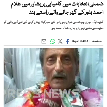
ضمنی انتخابات میں کامیابی پر پشاور میں غلام
احمد بلور کے گھر جانے والے راستے بند
کچھ لوگ میری جیت سے خوش نہیں اس لئے مبارکباد پیش کرنے کے لئے آنے والوں کو
مجھ سے ملنے نہیں دیا جارہا، غلام احمد بلور
ویب ڈیسک
August 23, 2013