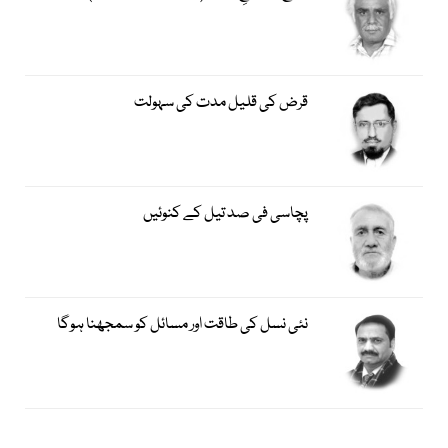
قرض کی قلیل مدت کی سہولت
پچاسی فی صد تیل کے کنوئیں
نئی نسل کی طاقت اور مسائل کو سمجھنا ہوگا