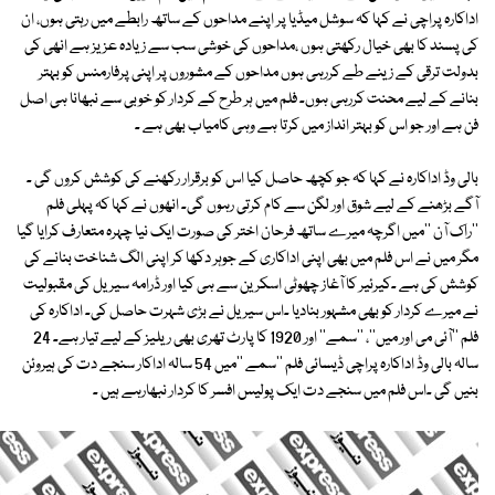
اداکارہ پراچی نے کہا کہ سوشل میڈیا پر اپنے مداحوں کے ساتھ رابطے میں رہتی ہوں، ان
کی پسند کا بھی خیال رکھتی ہوں ،مداحوں کی خوشی سب سے زیادہ عزیز ہے انھی کی
بدولت ترقی کے زینے طے کررہی ہوں مداحوں کے مشوروں پر اپنی پرفارمنس کو بہتر
بنانے کے لیے محنت کررہی ہوں۔ فلم میں ہر طرح کے کردار کو خوبی سے نبھانا ہی اصل
فن ہے اور جو اس کو بہتر انداز میں کرتا ہے وہی کامیاب بھی ہے ۔
بالی وڈ اداکارہ نے کہا کہ جو کچھ حاصل کیا اس کو برقرار رکھنے کی کوشش کروں گی ۔
آگے بڑھنے کے لیے شوق اور لگن سے کام کرتی رہوں گی۔ انھوں نے کہا کہ پہلی فلم
''راک آن ''میں اگرچہ میرے ساتھ فرحان اختر کی صورت ایک نیا چہرہ متعارف کرایا گیا
مگر میں نے اس فلم میں بھی اپنی اداکاری کے جوہر دکھا کر اپنی الگ شناخت بنانے کی
کوشش کی ہے ۔کیرئیر کا آغاز چھوٹی اسکرین سے ہی کیا اور ڈرامہ سیریل کی مقبولیت
نے میرے کردار کو بھی مشہور بنادیا ۔اس سیریل نے بڑی شہرت حاصل کی۔ اداکارہ کی
فلم ''آئی می اور میں''، ''سمے'' اور 1920 کا پارٹ تھری بھی ریلیز کے لیے تیار ہے۔ 24
سالہ بالی وڈ اداکارہ پراچی ڈیسائی فلم ''سمے ''میں 54 سالہ اداکار سنجے دت کی ہیروئن
بنیں گی ۔اس فلم میں سنجے دت ایک پولیس افسر کا کردار نبھارہے ہیں ۔