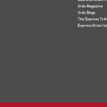
Urdu Magazine
Urdu Blogs
The Express Tri
Express Enterta