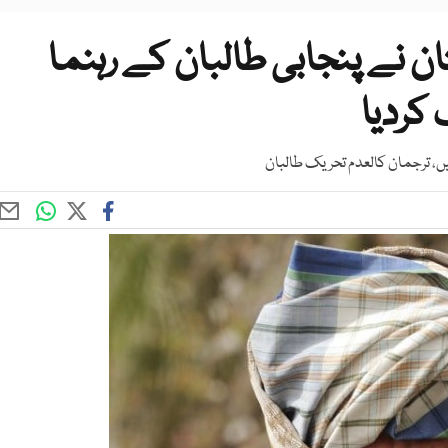
ن نے پنجابی طالبان کے رہنما
کردیا
ں، ترجمان کالعدم تحریک طالبان