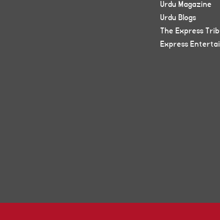
Urdu Magazine
Urdu Blogs
The Express Tri
Express Enterta