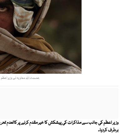
عصمت اللہ معاویہ نے وزیر اعظم ک
وزیر اعظم کی جانب سے مذاکرات کی پیشکش کا خیر مقدم کرنے پر کالعدم تحریک
برطرف کردیا۔