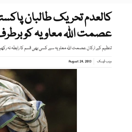
کالعدم تحریک طالبان پاکستا
عصمت اللہ معاویہ کو برطرف 
تنظیم کے ارکان عصمت اللہ معاویہ سے کسی بھی قسم کا رابطہ نہ رکھی
ویب ڈیسک
August 24, 2013