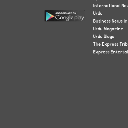
International Ne
Urdu
Business News in
Urdu Magazine
Urdu Blogs
The Express Tri
Express Enterta