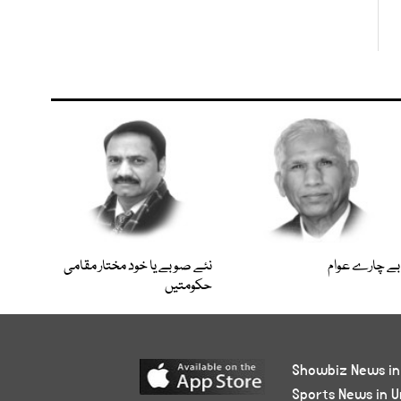
بے چارے عوام
نئے صوبے یا خود مختار مقامی
حکومتیں
Showbiz News in
Sports News in U