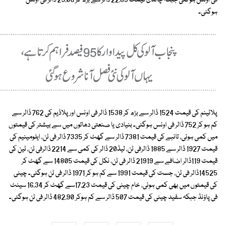
فی اونس ہوگئی جبکہ چاندی قیمت 22.83 ڈالر سے بڑھ کر 23.06 ڈالر فی اونس
ہوگئی۔
پلاٹینم کی قیمت 1524 ڈالر سے بڑھ کر 1538 ڈالر فی اونس اور پلاڈیم کی 762 ڈالر سے
کم ہو کر 752 ڈالر فی اونس ہوگئی۔ بنیادی یا صنعتی دھاتوں میں سے بیشتر کی قیمتوں
میں کمی ہوئی، تانبے کی قیمت 7381 ڈالر سے گھٹ کر 7335 ڈالر فی ٹن، ایلومینیم کی
قیمت 1927 ڈالر سے 1885 ڈالرفی ٹن، لیڈ20 ڈالر کی کمی سے 2214 ڈالرفی ٹن، ٹین کی
قیمت 119ڈالر اضافے سے 21919 ڈالر فی ٹن، نکل کی قیمت 14805 سے گھٹ کر
14525ڈالر فی ٹن، جست کی قیمت 1991 سے کم ہو کر 1971 ڈالر فی ٹن ہوگئی۔ چینی
کی قیمتوں میں بھی کمی ہوئی، خام چینی کی قیمت 17.23سے گھٹ کر 16.34 سینٹ
فی پاؤنڈ جبکہ سفید چینی کی قیمت 507 ڈالر سے کم ہوکر 482.90 ڈالر فی ٹن ہوگئی۔