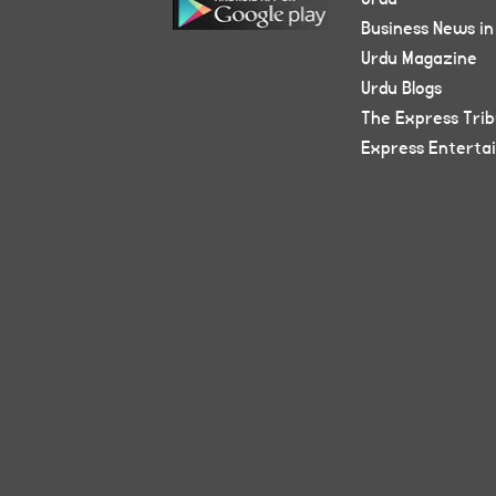
Business News in
Urdu Magazine
Urdu Blogs
The Express Tri
Express Enterta