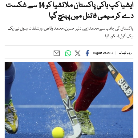
ایشیا کپ ہاکی پاکستان ملائشیا کو 14 سے شکست
دے کر سیمی فائنل میں پہنچ گیا
پاکستان کی جانب سے محمد زبیر، دلبر حسین، محمد وقاص اور شفقت رسول نے ایک
ایک گول اسکور کیا۔
ویب ڈیسک
August 25, 2013