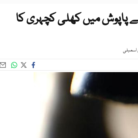
ے پاپوش میں کھلی کچہری کا
 اسمبلی