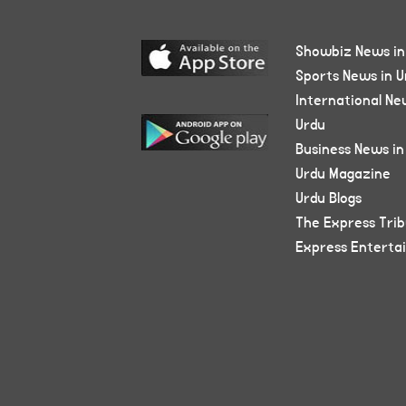
Showbiz News in
Sports News in U
International Ne
Urdu
Business News in
Urdu Magazine
Urdu Blogs
The Express Tri
Express Enterta