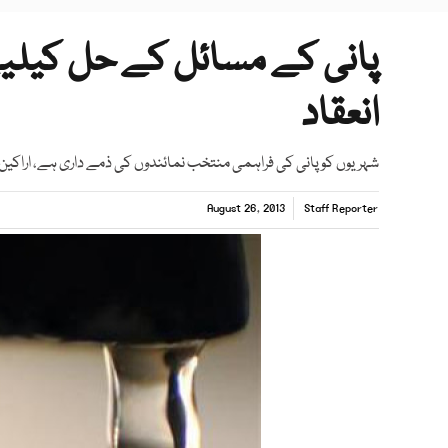
پانی کے مسائل کے حل کیلی
انعقاد
شہریوں کو پانی کی فراہمی منتخب نمائندوں کی ذمے داری ہے، اراکین
August 26, 2013
Staff Reporter